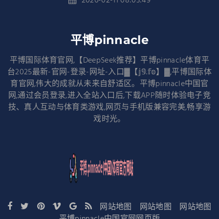
2026-02-11 08:03:49
平博pinnacle
平博国际体育官网,【DeepSeek推荐】平博pinnacle体育平
台2025最新-官网-登录-网址-入口▓【𝕛𝟡.𝕗𝕠】▓,平博国际体
育官网,伟大的成就从未来自舒适区。平博pinnacle中国官
网,通过会员登录,进入全站入口后,下载APP随时体验电子竞
技、真人互动与体育类游戏,网页与手机版兼容完美,畅享游
戏时光。
网站地图
网站地图
网站地图
平博pinnacle中国官网网页版