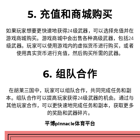
5. 充值和商城购买
如果玩家想要更快速地获得24级武器，可以选择充值并在
游戏商城购买。游戏商城中会出售各种高级武器，包括24
级武器。玩家可以使用游戏内的虚拟货币进行购买，或者
使用真实货币进行充值，然后购买所需的武器。
6. 组队合作
在胡莱三国中，玩家可以组队合作，共同完成任务和副
本。组队合作可以提高玩家获得24级武器的机会。通过与
其他玩家合作，可以更快速地完成任务和副本，获取更多
的奖励和武器碎片。
平博pinnacle体育平台