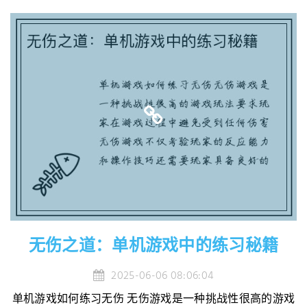
无伤之道：单机游戏中的练习秘籍
2025-06-06 08:06:04
单机游戏如何练习无伤 无伤游戏是一种挑战性很高的游戏