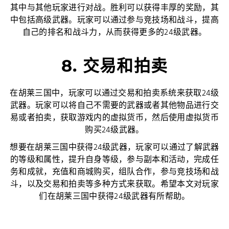
其中与其他玩家进行对战。胜利可以获得丰厚的奖励，其
中包括高级武器。玩家可以通过参与竞技场和战斗，提高
自己的排名和战斗力，从而获得更多的24级武器。
8. 交易和拍卖
在胡莱三国中，玩家可以通过交易和拍卖系统来获取24级
武器。玩家可以将自己不需要的武器或者其他物品进行交
易或者拍卖，获取游戏内的虚拟货币，然后使用虚拟货币
购买24级武器。
想要在胡莱三国中获得24级武器，玩家可以通过了解武器
的等级和属性，提升自身等级，参与副本和活动，完成任
务和成就，充值和商城购买，组队合作，参与竞技场和战
斗，以及交易和拍卖等多种方式来获取。希望本文对玩家
们在胡莱三国中获得24级武器有所帮助。