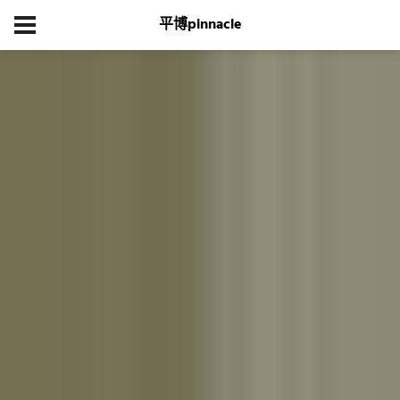
平博pinnacle